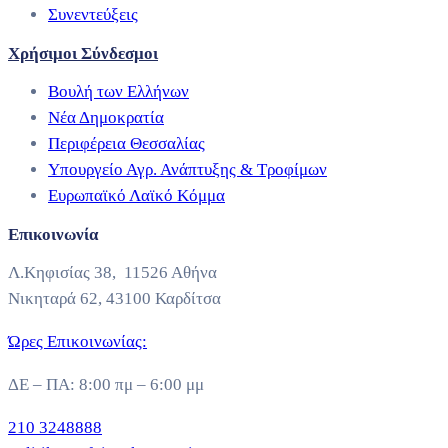
Συνεντεύξεις
Χρήσιμοι Σύνδεσμοι
Βουλή των Ελλήνων
Νέα Δημοκρατία
Περιφέρεια Θεσσαλίας
Υπουργείο Αγρ. Ανάπτυξης & Τροφίμων
Ευρωπαϊκό Λαϊκό Κόμμα
Επικοινωνία
Λ.Κηφισίας 38, 11526 Αθήνα
Νικηταρά 62, 43100 Καρδίτσα
Ώρες Επικοινωνίας:
ΔΕ – ΠΑ: 8:00 πμ – 6:00 μμ
210 3248888