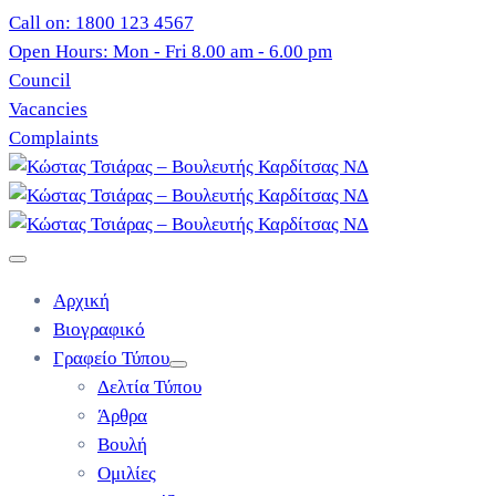
Call on: 1800 123 4567
Open Hours: Mon - Fri 8.00 am - 6.00 pm
Council
Vacancies
Complaints
Αρχική
Βιογραφικό
Γραφείο Τύπου
Δελτία Τύπου
Άρθρα
Βουλή
Ομιλίες