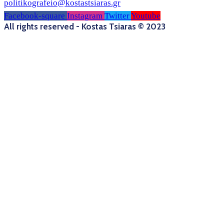
politikografeio@kostastsiaras.gr
Facebook-square
Instagram
Twitter
Youtube
All rights reserved - Kostas Tsiaras © 2023