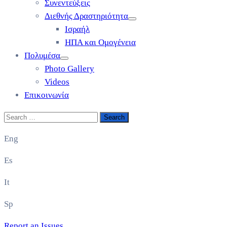
Συνεντεύξεις
Διεθνής Δραστηριότητα
Ισραήλ
ΗΠΑ και Ομογένεια
Πολυμέσα
Photo Gallery
Videos
Επικοινωνία
Eng
Es
It
Sp
Report an Issues