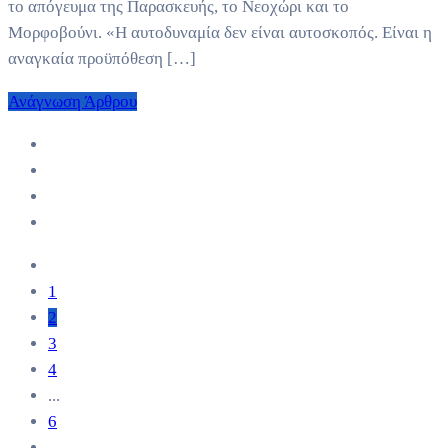
το απόγευμα της Παρασκευής, το Νεοχώρι και το
Μορφοβούνι. «Η αυτοδυναμία δεν είναι αυτοσκοπός. Είναι η
αναγκαία προϋπόθεση […]
Ανάγνωση Άρθρου
1
2
3
4
...
6