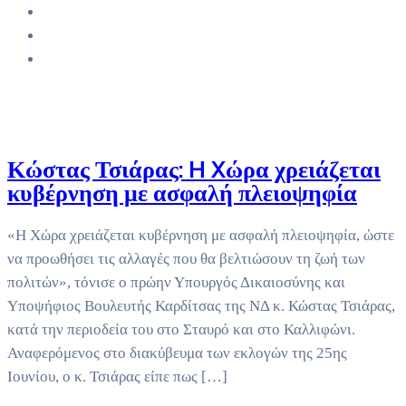
Κώστας Τσιάρας: H Xώρα χρειάζεται
κυβέρνηση με ασφαλή πλειοψηφία
«Η Xώρα χρειάζεται κυβέρνηση με ασφαλή πλειοψηφία, ώστε
να προωθήσει τις αλλαγές που θα βελτιώσουν τη ζωή των
πολιτών», τόνισε ο πρώην Υπουργός Δικαιοσύνης και
Υποψήφιος Βουλευτής Καρδίτσας της ΝΔ κ. Κώστας Τσιάρας,
κατά την περιοδεία του στο Σταυρό και στο Καλλιφώνι.
Αναφερόμενος στο διακύβευμα των εκλογών της 25ης
Ιουνίου, ο κ. Τσιάρας είπε πως […]