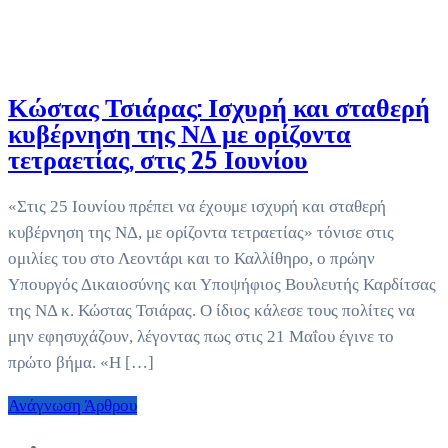
Κώστας Τσιάρας: Ισχυρή και σταθερή
κυβέρνηση της ΝΔ με ορίζοντα
τετραετίας, στις 25 Ιουνίου
«Στις 25 Ιουνίου πρέπει να έχουμε ισχυρή και σταθερή
κυβέρνηση της ΝΔ, με ορίζοντα τετραετίας» τόνισε στις
ομιλίες του στο Λεοντάρι και το Καλλίθηρο, ο πρώην
Υπουργός Δικαιοσύνης και Υποψήφιος Βουλευτής Καρδίτσας
της ΝΔ κ. Κώστας Τσιάρας. Ο ίδιος κάλεσε τους πολίτες να
μην εφησυχάζουν, λέγοντας πως στις 21 Μαΐου έγινε το
πρώτο βήμα. «Η […]
Ανάγνωση Άρθρου