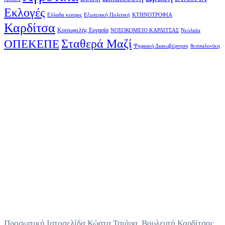
Εκλογές
Ελλαδα κυπρος
Εξωτερική Πολιτική
ΚΤΗΝΟΤΡΟΦΙΑ
Καρδίτσα
Κοινωφελής Εργασία
ΝΟΣΟΚΟΜΕΙΟ ΚΑΡΔΙΤΣΑΣ
Νεολαία
Σταθερά Μαζί
ΟΠΕΚΕΠΕ
Ψηφιακή Διακυβέρνηση
θεσσαλονίκη
Προσωπική Ιστοσελίδα Κώστα Τσιάρα, Βουλευτή Καρδίτσας