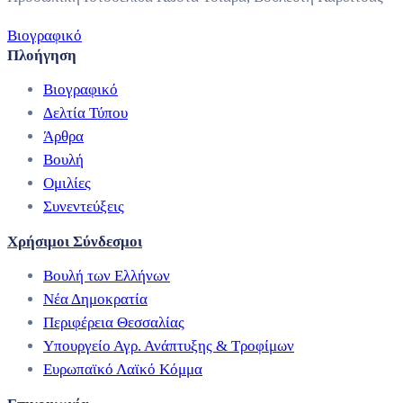
Βιογραφικό
Πλοήγηση
Βιογραφικό
Δελτία Τύπου
Άρθρα
Βουλή
Ομιλίες
Συνεντεύξεις
Χρήσιμοι Σύνδεσμοι
Βουλή των Ελλήνων
Νέα Δημοκρατία
Περιφέρεια Θεσσαλίας
Υπουργείο Αγρ. Ανάπτυξης & Τροφίμων
Ευρωπαϊκό Λαϊκό Κόμμα