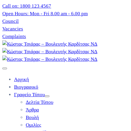
Call on: 1800 123 4567
Open Hours: Mon - Fri 8.00 am - 6.00 pm
Council
Vacancies
Complaints
Αρχική
Βιογραφικό
Γραφείο Τύπου
Δελτία Τύπου
Άρθρα
Βουλή
Ομιλίες