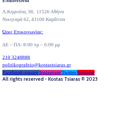
Επικοινωνία
Λ.Κηφισίας 38, 11526 Αθήνα
Νικηταρά 62, 43100 Καρδίτσα
Ώρες Επικοινωνίας:
ΔΕ – ΠΑ: 8:00 πμ – 6:00 μμ
210 3248888
politikografeio@kostastsiaras.gr
Facebook-square
Instagram
Twitter
Youtube
All rights reserved - Kostas Tsiaras © 2023