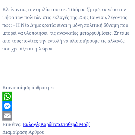
Κλείνοντας την ομιλία του ο κ. Τσιάρας ζήτησε εκ νέου την
ψήφο των πολιτών στις εκλογές της 25ης Ιουνίου, λέγοντας
πως: «Η Νέα Δημοκρατία είναι η μόνη πολιτική δύναμη που
μπορεί να υλοποιήσει τις αναγκαίες μεταρρυθμίσεις. Ζητάμε
από τους πολίτες την εντολή να υλοποιήσουμε τις αλλαγές
που χρειάζεται η Χώρα».
Κοινοποίηση άρθρου με:
WhatsApp
Messenger
Ετικέτες:
Εκλογές
Καρδίτσα
Σταθερά Μαζί
Email
Διαμοίραση Άρθρου