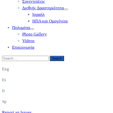
Συνεντεύξεις
Διεθνής Δραστηριότητα
Ισραήλ
ΗΠΑ και Ομογένεια
Πολυμέσα
Photo Gallery
Videos
Επικοινωνία
Eng
Es
It
Sp
Report an Issues