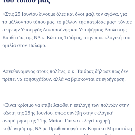
«Στις 25 Ιουνίου δίνουμε όλες και όλοι μαζί τον αγώνα, για
το μέλλον του τόπου μας, το μέλλον της πατρίδας μας» τόνισε
ο πρώην Υπουργός Δικαιοσύνης και Υποψήφιος Βουλευτής
Καρδίτσας της ΝΔ κ. Κώστας Τσιάρας, στην προεκλογική του
ομιλία στον Παλαμά.
Απευθυνόμενος στους πολίτες, ο κ. Τσιάρας δήλωσε πως δεν
πρέπει να εφησυχάζουν, αλλά να βρίσκονται σε εγρήγορση.
«Είναι κρίσιμο να επιβεβαιωθεί η επιλογή των πολιτών στην
κάλπη της 25ης Ιουνίου, όπως συνέβη στην εκλογική
αναμέτρηση της 21ης Μαΐου. Για να εκλεγεί ισχυρή
κυβέρνηση της ΝΔ με Πρωθυπουργό τον Κυριάκο Μητσοτάκη