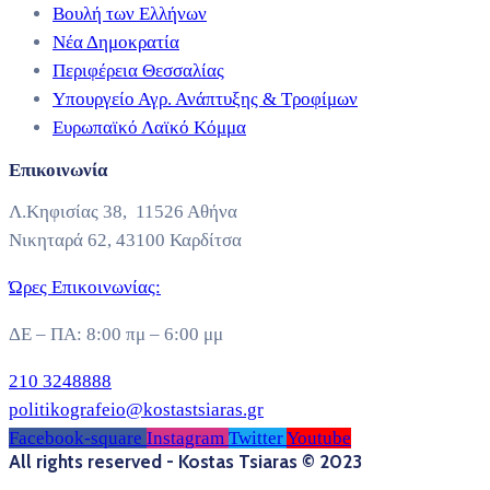
Βουλή των Ελλήνων
Νέα Δημοκρατία
Περιφέρεια Θεσσαλίας
Υπουργείο Αγρ. Ανάπτυξης & Τροφίμων
Ευρωπαϊκό Λαϊκό Κόμμα
Επικοινωνία
Λ.Κηφισίας 38, 11526 Αθήνα
Νικηταρά 62, 43100 Καρδίτσα
Ώρες Επικοινωνίας:
ΔΕ – ΠΑ: 8:00 πμ – 6:00 μμ
210 3248888
politikografeio@kostastsiaras.gr
Facebook-square
Instagram
Twitter
Youtube
All rights reserved - Kostas Tsiaras © 2023