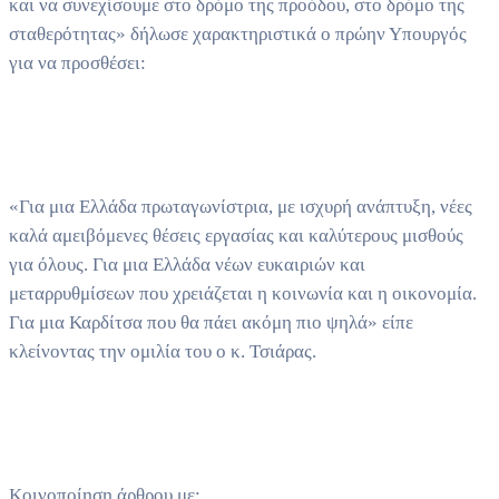
και να συνεχίσουμε στο δρόμο της προόδου, στο δρόμο της
σταθερότητας» δήλωσε χαρακτηριστικά ο πρώην Υπουργός
για να προσθέσει:
«Για μια Ελλάδα πρωταγωνίστρια, με ισχυρή ανάπτυξη, νέες
καλά αμειβόμενες θέσεις εργασίας και καλύτερους μισθούς
για όλους. Για μια Ελλάδα νέων ευκαιριών και
μεταρρυθμίσεων που χρειάζεται η κοινωνία και η οικονομία.
Για μια Καρδίτσα που θα πάει ακόμη πιο ψηλά» είπε
κλείνοντας την ομιλία του ο κ. Τσιάρας.
Κοινοποίηση άρθρου με: