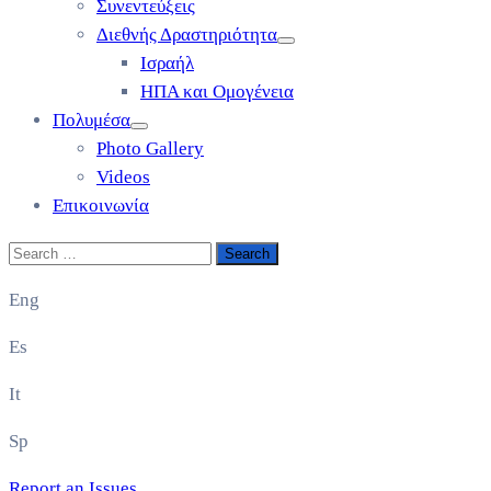
Συνεντεύξεις
Διεθνής Δραστηριότητα
Ισραήλ
ΗΠΑ και Ομογένεια
Πολυμέσα
Photo Gallery
Videos
Επικοινωνία
Eng
Es
It
Sp
Report an Issues