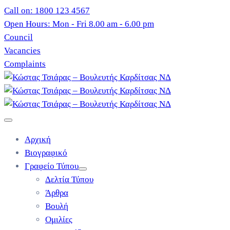
Call on: 1800 123 4567
Open Hours: Mon - Fri 8.00 am - 6.00 pm
Council
Vacancies
Complaints
Αρχική
Βιογραφικό
Γραφείο Τύπου
Δελτία Τύπου
Άρθρα
Βουλή
Ομιλίες