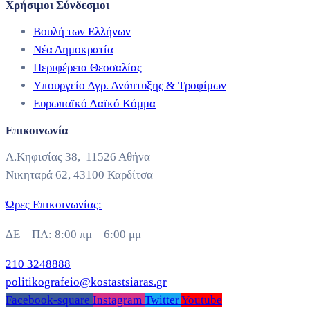
Χρήσιμοι Σύνδεσμοι
Βουλή των Ελλήνων
Νέα Δημοκρατία
Περιφέρεια Θεσσαλίας
Υπουργείο Αγρ. Ανάπτυξης & Τροφίμων
Ευρωπαϊκό Λαϊκό Κόμμα
Επικοινωνία
Λ.Κηφισίας 38, 11526 Αθήνα
Νικηταρά 62, 43100 Καρδίτσα
Ώρες Επικοινωνίας:
ΔΕ – ΠΑ: 8:00 πμ – 6:00 μμ
210 3248888
politikografeio@kostastsiaras.gr
Facebook-square
Instagram
Twitter
Youtube