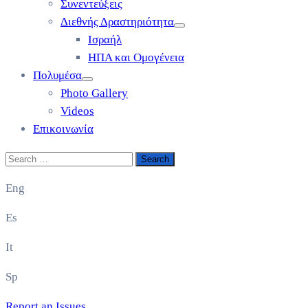
Συνεντεύξεις
Διεθνής Δραστηριότητα
Ισραήλ
ΗΠΑ και Ομογένεια
Πολυμέσα
Photo Gallery
Videos
Επικοινωνία
Eng
Es
It
Sp
Report an Issues