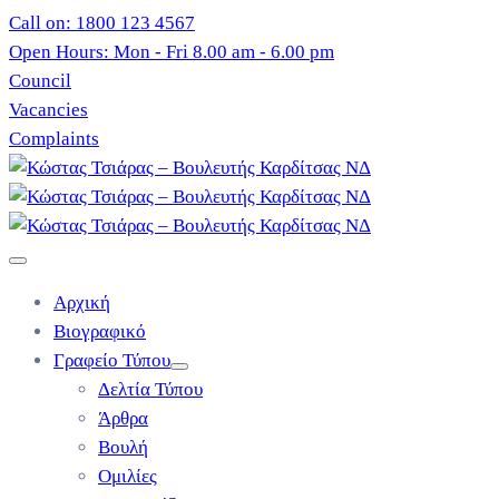
Call on: 1800 123 4567
Open Hours: Mon - Fri 8.00 am - 6.00 pm
Council
Vacancies
Complaints
Αρχική
Βιογραφικό
Γραφείο Τύπου
Δελτία Τύπου
Άρθρα
Βουλή
Ομιλίες