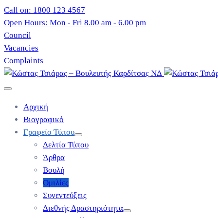
Call on: 1800 123 4567
Open Hours: Mon - Fri 8.00 am - 6.00 pm
Council
Vacancies
Complaints
Αρχική
Βιογραφικό
Γραφείο Τύπου
Δελτία Τύπου
Άρθρα
Βουλή
Ομιλίες
Συνεντεύξεις
Διεθνής Δραστηριότητα