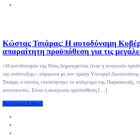
Κώστας Τσιάρας: Η αυτοδύναμη Κυβέρ
απαραίτητη προϋπόθεση για τις μεγάλ
«Η αυτοδυναμία της Νέας Δημοκρατίας είναι η αναγκαία προϋπ
της ανάπτυξης», σύμφωνα με τον πρώην Υπουργό Δικαιοσύνης
Τσιάρα, ο οποίος επισκέφτηκε το απόγευμα της Παρασκευής, τ
αυτοσκοπός. Είναι η αναγκαία προϋπόθεση […]
Ανάγνωση Άρθρου