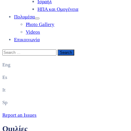
Ισραήλ
ΗΠΑ και Ομογένεια
Πολυμέσα
Photo Gallery
Videos
Επικοινωνία
Eng
Es
It
Sp
Report an Issues
Ομιλίες