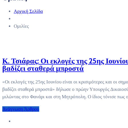
Αρχική Σελίδα
Ομιλίες
Κ. Τσιάρας: Οι εκλογές της 25ης Ιουνίο
βαδίζει σταθερά μπροστά
«Οι εκλογές της 25ης Ιουνίου είναι οι κρισιμότερες και οι σημ
βαδίζει σταθερά μπροστά» δήλωσε ο πρώην Υπουργός Δικαιοσύ
μιλώντας στο Φανάρι και στη Μητρόπολη. Ο ίδιος τόνισε πως ο
Ανάγνωση Άρθρου