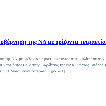
υβέρνηση της ΝΔ με ορίζοντα τετραετία
η της ΝΔ, με ορίζοντα τετραετίας» τόνισε στις ομιλίες του στο
αι Υποψήφιος Βουλευτής Καρδίτσας της ΝΔ κ. Κώστας Τσιάρας.
στις 21 Μαΐου έγινε το πρώτο βήμα. «Η […]