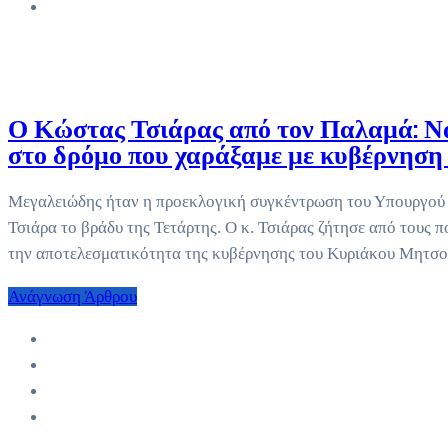
Ο Κώστας Τσιάρας από τον Παλαμά: Να 
στο δρόμο που χαράξαμε με κυβέρνηση
Μεγαλειώδης ήταν η προεκλογική συγκέντρωση του Υπουργού 
Τσιάρα το βράδυ της Τετάρτης. Ο κ. Τσιάρας ζήτησε από τους πο
την αποτελεσματικότητα της κυβέρνησης του Κυριάκου Μητσο
Ανάγνωση Άρθρου