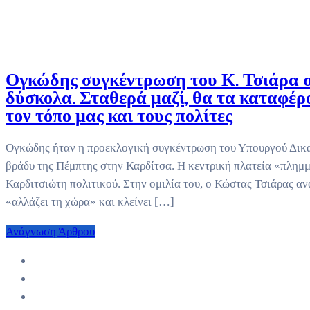
Ογκώδης συγκέντρωση του Κ. Τσιάρα 
δύσκολα. Σταθερά μαζί, θα τα καταφέρ
τον τόπο μας και τους πολίτες
Ογκώδης ήταν η προεκλογική συγκέντρωση του Υπουργού Δικα
βράδυ της Πέμπτης στην Καρδίτσα. Η κεντρική πλατεία «πλημμ
Καρδιτσιώτη πολιτικού. Στην ομιλία του, ο Κώστας Τσιάρας α
«αλλάζει τη χώρα» και κλείνει […]
Ανάγνωση Άρθρου