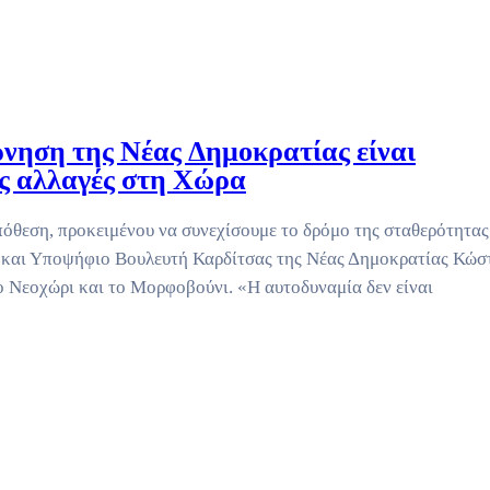
νηση της Νέας Δημοκρατίας είναι
ες αλλαγές στη Χώρα
όθεση, προκειμένου να συνεχίσουμε το δρόμο της σταθερότητας
 και Υποψήφιο Βουλευτή Καρδίτσας της Νέας Δημοκρατίας Κώσ
ο Νεοχώρι και το Μορφοβούνι. «Η αυτοδυναμία δεν είναι