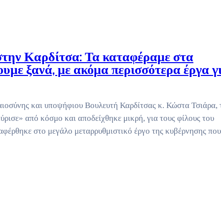
στην Καρδίτσα: Τα καταφέραμε στα
ουμε ξανά, με ακόμα περισσότερα έργα γ
ιοσύνης και υποψήφιου Βουλευτή Καρδίτσας κ. Κώστα Τσιάρα, 
ύρισε» από κόσμο και αποδείχθηκε μικρή, για τους φίλους του
ναφέρθηκε στο μεγάλο μεταρρυθμιστικό έργο της κυβέρνησης που