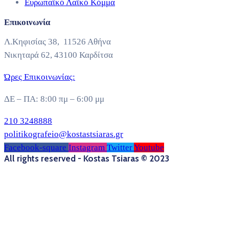
Ευρωπαϊκό Λαϊκό Κόμμα
Επικοινωνία
Λ.Κηφισίας 38, 11526 Αθήνα
Νικηταρά 62, 43100 Καρδίτσα
Ώρες Επικοινωνίας:
ΔΕ – ΠΑ: 8:00 πμ – 6:00 μμ
210 3248888
politikografeio@kostastsiaras.gr
Facebook-square
Instagram
Twitter
Youtube
All rights reserved - Kostas Tsiaras © 2023