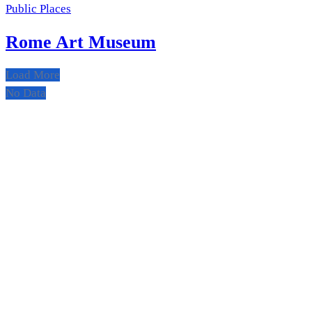
Public Places
Rome Art Museum
Load More
No Data