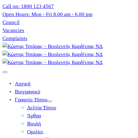
Call on: 1800 123 4567
Open Hours: Mon - Fri 8.00 am - 6.00 pm
Council
Vacancies
Complaints
Αρχική
Βιογραφικό
Γραφείο Τύπου
Δελτία Τύπου
Άρθρα
Βουλή
Ομιλίες