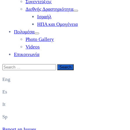
Συνεντεύξεις
Διεθνής Δραστηριότητα
Ισραήλ
ΗΠΑ και Ομογένεια
Πολυμέσα
Photo Gallery
Videos
Επικοινωνία
Eng
Es
It
Sp
Report an Issues