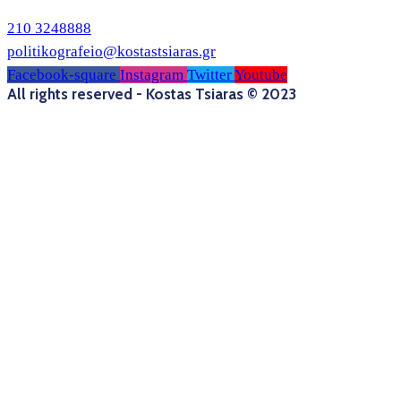
210 3248888
politikografeio@kostastsiaras.gr
Facebook-square
Instagram
Twitter
Youtube
All rights reserved - Kostas Tsiaras © 2023