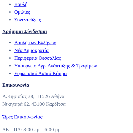
Βουλή
Ομιλίες
Συνεντεύξεις
Χρήσιμοι Σύνδεσμοι
Βουλή των Ελλήνων
Νέα Δημοκρατία
Περιφέρεια Θεσσαλίας
Υπουργείο Αγρ. Ανάπτυξης & Τροφίμων
Ευρωπαϊκό Λαϊκό Κόμμα
Επικοινωνία
Λ.Κηφισίας 38, 11526 Αθήνα
Νικηταρά 62, 43100 Καρδίτσα
Ώρες Επικοινωνίας:
ΔΕ – ΠΑ: 8:00 πμ – 6:00 μμ