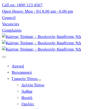
Call on: 1800 123 4567
Open Hours: Mon - Fri 8.00 am - 6.00 pm
Council
Vacancies
Complaints
Αρχική
Βιογραφικό
Γραφείο Τύπου
Δελτία Τύπου
Άρθρα
Βουλή
Ομιλίες