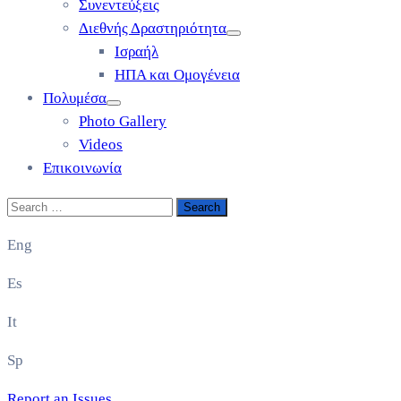
Συνεντεύξεις
Διεθνής Δραστηριότητα
Ισραήλ
ΗΠΑ και Ομογένεια
Πολυμέσα
Photo Gallery
Videos
Επικοινωνία
Eng
Es
It
Sp
Report an Issues