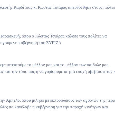
λευτής Καρδίτσας κ. Κώστας Τσιάρας απευθύνθηκε στους πολίτε
 Παρασκευή, όπου ο Κώστας Τσιάρας κάλεσε τους πολίτες να
ροηγούμενη κυβέρνηση του ΣΥΡΙΖΑ.
 εμπιστευτούμε το μέλλον μας και το μέλλον των παιδιών μας.
ας και τον τόπο μας ή να γυρίσουμε σε μια εποχή αβεβαιότητας 
 την Άμπελο, όπου μίλησε με εκπροσώπους των αγροτών της περι
λίες που ανέλαβε η κυβέρνηση για την παροχή κινήτρων και