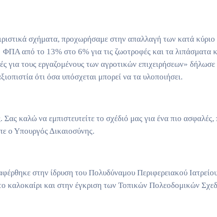
ιριστικά σχήματα, προχωρήσαμε στην απαλλαγή των κατά κύριο
ν ΦΠΑ από το 13% στο 6% για τις ζωοτροφές και τα λιπάσματα κ
ρές για τους εργαζομένους των αγροτικών επιχειρήσεων» δήλωσε
ξιοπιστία ότι όσα υπόσχεται μπορεί να τα υλοποιήσει.
Σας καλώ να εμπιστευτείτε το σχέδιό μας για ένα πιο ασφαλές, 
πε ο Υπουργός Δικαιοσύνης.
ναφέρθηκε στην ίδρυση του Πολυδύναμου Περιφερειακού Ιατρείο
το καλοκαίρι και στην έγκριση των Τοπικών Πολεοδομικών Σχεδ