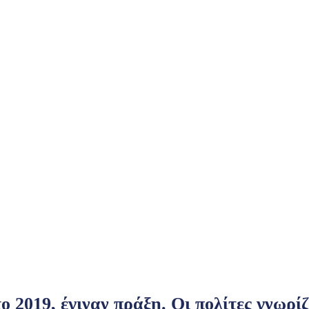
2019, έγιναν πράξη. Οι πολίτες γνωρίζ