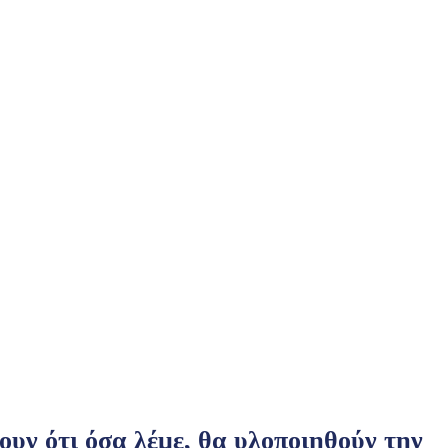
ουν ότι όσα λέμε, θα υλοποιηθούν την