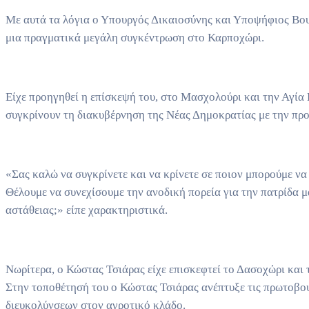
Με αυτά τα λόγια ο Υπουργός Δικαιοσύνης και Υποψήφιος Βου
μια πραγματικά μεγάλη συγκέντρωση στο Καρποχώρι.
Είχε προηγηθεί η επίσκεψή του, στο Μασχολούρι και την Αγία
συγκρίνουν τη διακυβέρνηση της Νέας Δημοκρατίας με την π
«Σας καλώ να συγκρίνετε και να κρίνετε σε ποιον μπορούμε να
Θέλουμε να συνεχίσουμε την ανοδική πορεία για την πατρίδα μ
αστάθειας;» είπε χαρακτηριστικά.
Νωρίτερα, ο Κώστας Τσιάρας είχε επισκεφτεί το Δασοχώρι και
Στην τοποθέτησή του ο Κώστας Τσιάρας ανέπτυξε τις πρωτοβου
διευκολύνσεων στον αγροτικό κλάδο.