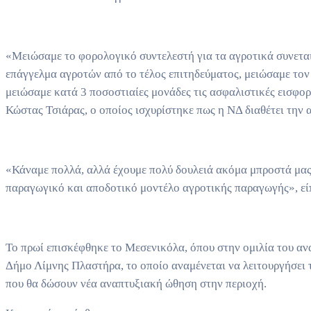
«Μειώσαμε το φορολογικό συντελεστή για τα αγροτικά συνετα
επάγγελμα αγροτών από το τέλος επιτηδεύματος, μειώσαμε το
μειώσαμε κατά 3 ποσοστιαίες μονάδες τις ασφαλιστικές εισφο
Κώστας Τσιάρας, ο οποίος ισχυρίστηκε πως η ΝΔ διαθέτει την α
«Κάναμε πολλά, αλλά έχουμε πολύ δουλειά ακόμα μπροστά μας. 
παραγωγικό και αποδοτικό μοντέλο αγροτικής παραγωγής», εί
Το πρωί επισκέφθηκε το Μεσενικόλα, όπου στην ομιλία του α
Δήμο Λίμνης Πλαστήρα, το οποίο αναμένεται να λειτουργήσει 
που θα δώσουν νέα αναπτυξιακή ώθηση στην περιοχή.