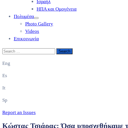
Ισραήλ
ΗΠΑ και Ομογένεια
Πολυμέσα
Photo Gallery
Videos
Επικοινωνία
Eng
Es
It
Sp
Report an Issues
Κώστας Τσιάρας: Όσα υποσχεθήκαμε το 