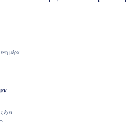
μενη μέρα
υν
ς έχει
».