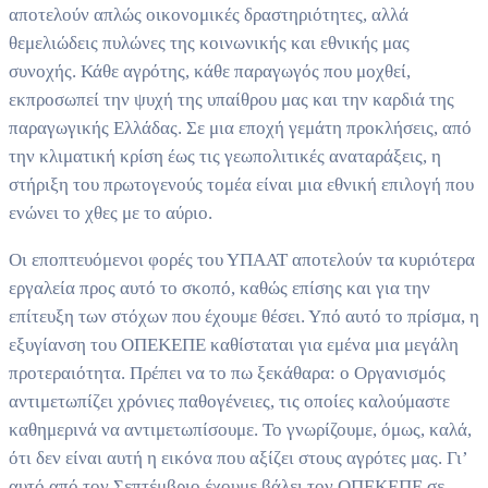
αποτελούν απλώς οικονομικές δραστηριότητες, αλλά
θεμελιώδεις πυλώνες της κοινωνικής και εθνικής μας
συνοχής. Κάθε αγρότης, κάθε παραγωγός που μοχθεί,
εκπροσωπεί την ψυχή της υπαίθρου μας και την καρδιά της
παραγωγικής Ελλάδας. Σε μια εποχή γεμάτη προκλήσεις, από
την κλιματική κρίση έως τις γεωπολιτικές αναταράξεις, η
στήριξη του πρωτογενούς τομέα είναι μια εθνική επιλογή που
ενώνει το χθες με το αύριο.
Οι εποπτευόμενοι φορές του ΥΠΑΑΤ αποτελούν τα κυριότερα
εργαλεία προς αυτό το σκοπό, καθώς επίσης και για την
επίτευξη των στόχων που έχουμε θέσει. Υπό αυτό το πρίσμα, η
εξυγίανση του ΟΠΕΚΕΠΕ καθίσταται για εμένα μια μεγάλη
προτεραιότητα. Πρέπει να το πω ξεκάθαρα: ο Οργανισμός
αντιμετωπίζει χρόνιες παθογένειες, τις οποίες καλούμαστε
καθημερινά να αντιμετωπίσουμε. Το γνωρίζουμε, όμως, καλά,
ότι δεν είναι αυτή η εικόνα που αξίζει στους αγρότες μας. Γι’
αυτό από τον Σεπτέμβριο έχουμε βάλει τον ΟΠΕΚΕΠΕ σε