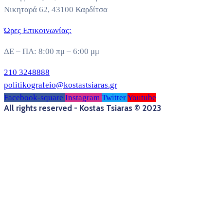
Νικηταρά 62, 43100 Καρδίτσα
Ώρες Επικοινωνίας:
ΔΕ – ΠΑ: 8:00 πμ – 6:00 μμ
210 3248888
politikografeio@kostastsiaras.gr
Facebook-square
Instagram
Twitter
Youtube
All rights reserved - Kostas Tsiaras © 2023