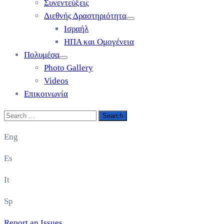
Συνεντεύξεις
Διεθνής Δραστηριότητα
Ισραήλ
ΗΠΑ και Ομογένεια
Πολυμέσα
Photo Gallery
Videos
Επικοινωνία
Eng
Es
It
Sp
Report an Issues