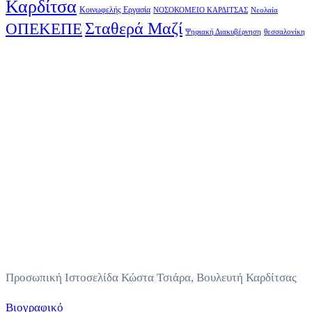
Καρδίτσα
Κοινωφελής Εργασία
ΝΟΣΟΚΟΜΕΙΟ ΚΑΡΔΙΤΣΑΣ
Νεολαία
Σταθερά Μαζί
ΟΠΕΚΕΠΕ
Ψηφιακή Διακυβέρνηση
θεσσαλονίκη
Προσωπική Ιστοσελίδα Κώστα Τσιάρα, Βουλευτή Καρδίτσας
Βιογραφικό