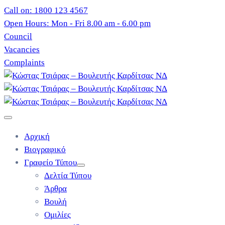
Call on: 1800 123 4567
Open Hours: Mon - Fri 8.00 am - 6.00 pm
Council
Vacancies
Complaints
Αρχική
Βιογραφικό
Γραφείο Τύπου
Δελτία Τύπου
Άρθρα
Βουλή
Ομιλίες