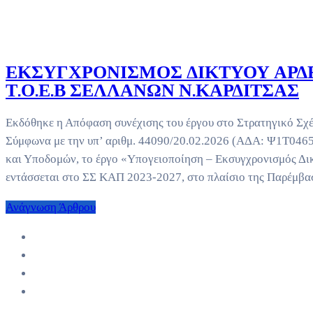
ΕΚΣΥΓΧΡΟΝΙΣΜΟΣ ΔΙΚΤΥΟΥ ΑΡΔ
Τ.Ο.Ε.Β ΣΕΛΛΑΝΩΝ Ν.ΚΑΡΔΙΤΣΑΣ
Εκδόθηκε η Απόφαση συνέχισης του έργου στο Στρατηγικό Σχ
Σύμφωνα με την υπ’ αριθμ. 44090/20.02.2026 (ΑΔΑ: Ψ1Τ04
και Υποδομών, το έργο «Υπογειοποίηση – Εκσυγχρονισμός Δι
εντάσσεται στο ΣΣ ΚΑΠ 2023-2027, στο πλαίσιο της Παρέμβα
Ανάγνωση Άρθρου