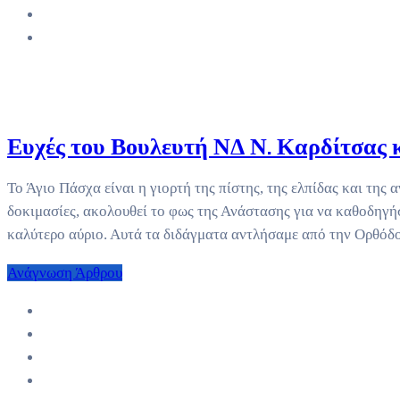
Ευχές του Βουλευτή ΝΔ Ν. Καρδίτσας κ
Το Άγιο Πάσχα είναι η γιορτή της πίστης, της ελπίδας και της 
δοκιμασίες, ακολουθεί το φως της Ανάστασης για να καθοδηγήσ
καλύτερο αύριο. Αυτά τα διδάγματα αντλήσαμε από την Ορθόδ
Ανάγνωση Άρθρου