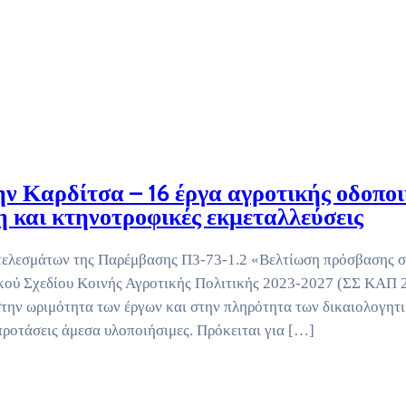
ην Καρδίτσα – 16 έργα αγροτικής οδοποι
η και κτηνοτροφικές εκμεταλλεύσεις
τελεσμάτων της Παρέμβασης Π3-73-1.2 «Βελτίωση πρόσβασης σ
ικού Σχεδίου Κοινής Αγροτικής Πολιτικής 2023-2027 (ΣΣ ΚΑΠ 
την ωριμότητα των έργων και στην πληρότητα των δικαιολογητ
προτάσεις άμεσα υλοποιήσιμες. Πρόκειται για […]