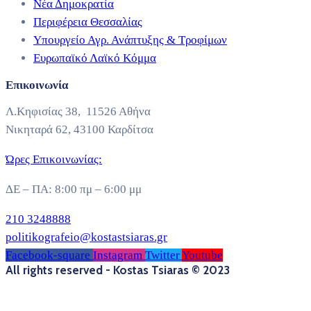
Νέα Δημοκρατία
Περιφέρεια Θεσσαλίας
Υπουργείο Αγρ. Ανάπτυξης & Τροφίμων
Ευρωπαϊκό Λαϊκό Κόμμα
Επικοινωνία
Λ.Κηφισίας 38, 11526 Αθήνα
Νικηταρά 62, 43100 Καρδίτσα
Ώρες Επικοινωνίας:
ΔΕ – ΠΑ: 8:00 πμ – 6:00 μμ
210 3248888
politikografeio@kostastsiaras.gr
Facebook-square
Instagram
Twitter
Youtube
All rights reserved - Kostas Tsiaras © 2023