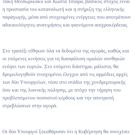
Τάκη Θεοδωρικάκο και Κώστα Τσιάρα, βασικός στόχος είναι
η προστασία του καταναλωτή και η στήριξη της ελληνικής
παραγωγής, μέσα από στοχευμένες ενέργειες που αποτρέπουν
αδικαιολόγητες ανατιμήσεις και φαινόμενα αισχροκέρδειας.
Στο τραπέζι τέθηκαν όλα τα δεδομένα της αγοράς, καθώς και
οι επόμενες κινήσεις για τη διασφάλιση ομαλών συνθηκών
ενόψει των εορτών. Στο επόμενο διάστημα, μάλιστα, θα
δρομολογηθούν ενισχυμένοι έλεγχοι από τις αρμόδιες αρχές
των δύο Υπουργείων, τόσο στο στάδιο της χονδρεμπορικής
όσο και της λιανικής πώλησης, με στόχο την τήρηση του
προβλεπόμενου ποσοστού κέρδους και την αποτροπή
στρεβλώσεων στην αγορά.
Oι δύο Υπουργοί ξεκαθάρισαν ότι η Kυβέρνηση θα συνεχίσει