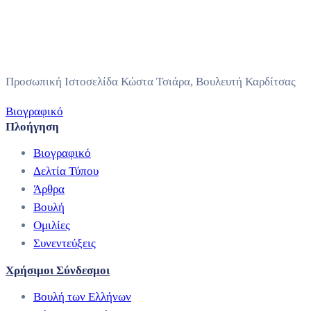
Προσωπική Ιστοσελίδα Κώστα Τσιάρα, Βουλευτή Καρδίτσας
Βιογραφικό
Πλοήγηση
Βιογραφικό
Δελτία Τύπου
Άρθρα
Βουλή
Ομιλίες
Συνεντεύξεις
Χρήσιμοι Σύνδεσμοι
Βουλή των Ελλήνων