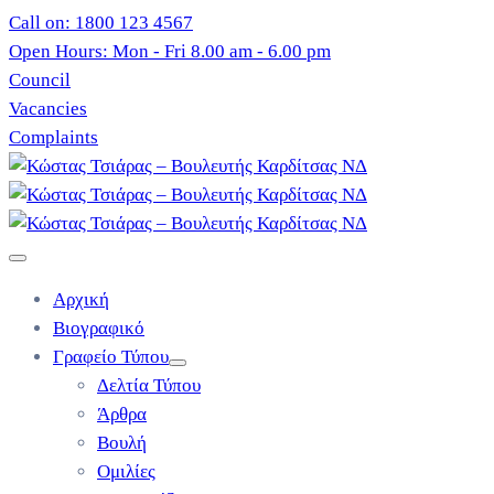
Call on: 1800 123 4567
Open Hours: Mon - Fri 8.00 am - 6.00 pm
Council
Vacancies
Complaints
Αρχική
Βιογραφικό
Γραφείο Τύπου
Δελτία Τύπου
Άρθρα
Βουλή
Ομιλίες