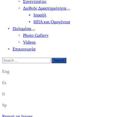
Συνεντεύξεις
Διεθνής Δραστηριότητα
Ισραήλ
ΗΠΑ και Ομογένεια
Πολυμέσα
Photo Gallery
Videos
Επικοινωνία
Eng
Es
It
Sp
Report an Issues