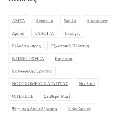
ΑΜΕΑ
Αγροτικά
Βουλή
Δικαιοσύνη
Δράση
ΕΥΛΟΓΙΑ
Εκλογές
Ελλαδα κυπρος
Εξωτερική Πολιτική
ΚΤΗΝΟΤΡΟΦΙΑ
Καρδίτσα
Κοινωφελής Εργασία
ΝΟΣΟΚΟΜΕΙΟ ΚΑΡΔΙΤΣΑΣ
Νεολαία
ΟΠΕΚΕΠΕ
Σταθερά Μαζί
Ψηφιακή Διακυβέρνηση
θεσσαλονίκη