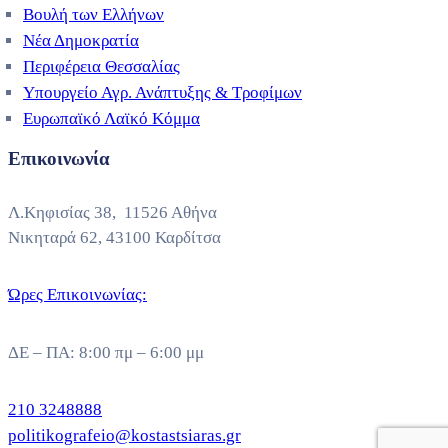
Βουλή των Ελλήνων
Νέα Δημοκρατία
Περιφέρεια Θεσσαλίας
Υπουργείο Αγρ. Ανάπτυξης & Τροφίμων
Ευρωπαϊκό Λαϊκό Κόμμα
Επικοινωνία
Λ.Κηφισίας 38, 11526 Αθήνα
Νικηταρά 62, 43100 Καρδίτσα
Ώρες Επικοινωνίας:
ΔΕ – ΠΑ: 8:00 πμ – 6:00 μμ
210 3248888
politikografeio@kostastsiaras.gr