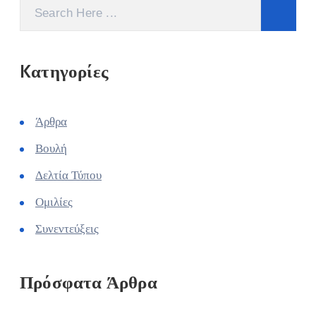
Kατηγορίες
Άρθρα
Βουλή
Δελτία Τύπου
Ομιλίες
Συνεντεύξεις
Πρόσφατα Άρθρα