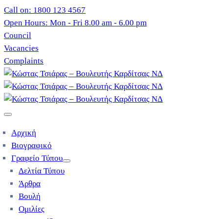
Call on: 1800 123 4567
Open Hours: Mon - Fri 8.00 am - 6.00 pm
Council
Vacancies
Complaints
Αρχική
Βιογραφικό
Γραφείο Τύπου
Δελτία Τύπου
Άρθρα
Βουλή
Ομιλίες