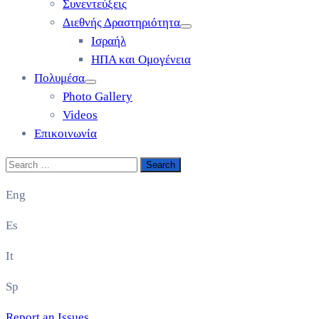
Συνεντεύξεις
Διεθνής Δραστηριότητα
Ισραήλ
ΗΠΑ και Ομογένεια
Πολυμέσα
Photo Gallery
Videos
Επικοινωνία
Eng
Es
It
Sp
Report an Issues