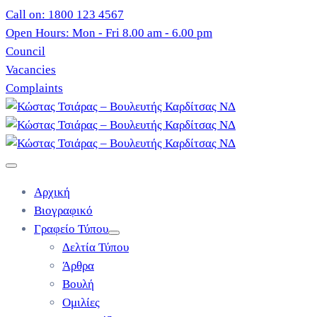
Call on: 1800 123 4567
Open Hours: Mon - Fri 8.00 am - 6.00 pm
Council
Vacancies
Complaints
Αρχική
Βιογραφικό
Γραφείο Τύπου
Δελτία Τύπου
Άρθρα
Βουλή
Ομιλίες