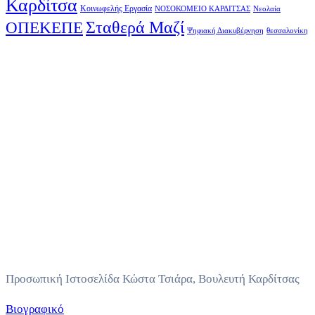
Καρδίτσα
Κοινωφελής Εργασία
ΝΟΣΟΚΟΜΕΙΟ ΚΑΡΔΙΤΣΑΣ
Νεολαία
Σταθερά Μαζί
ΟΠΕΚΕΠΕ
Ψηφιακή Διακυβέρνηση
θεσσαλονίκη
Προσωπική Ιστοσελίδα Κώστα Τσιάρα, Βουλευτή Καρδίτσας
Βιογραφικό