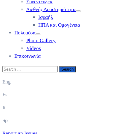
Συνεντεύξεις
Διεθνής Δραστηριότητα
Ισραήλ
ΗΠΑ και Ομογένεια
Πολυμέσα
Photo Gallery
Videos
Επικοινωνία
Eng
Es
It
Sp
Report an Issues