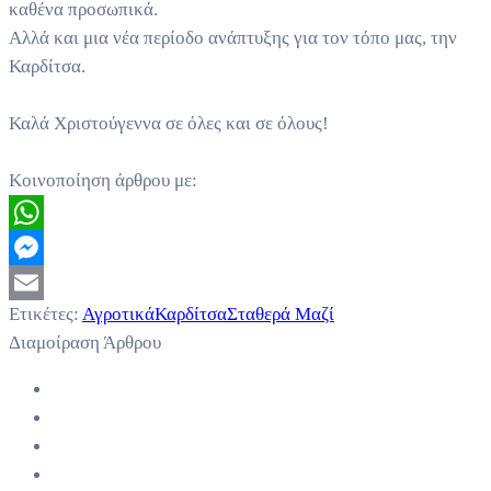
καθένα προσωπικά.
Αλλά και μια νέα περίοδο ανάπτυξης για τον τόπο μας, την
Καρδίτσα.
Καλά Χριστούγεννα σε όλες και σε όλους!
Κοινοποίηση άρθρου με:
WhatsApp
Messenger
Ετικέτες:
Αγροτικά
Καρδίτσα
Σταθερά Μαζί
Email
Διαμοίραση Άρθρου