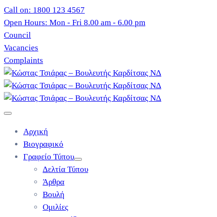
Call on: 1800 123 4567
Open Hours: Mon - Fri 8.00 am - 6.00 pm
Council
Vacancies
Complaints
Αρχική
Βιογραφικό
Γραφείο Τύπου
Δελτία Τύπου
Άρθρα
Βουλή
Ομιλίες