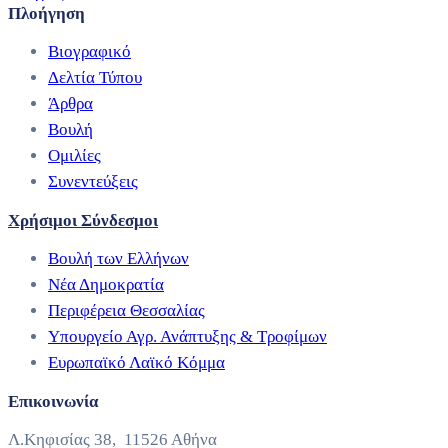
Πλοήγηση
Βιογραφικό
Δελτία Τύπου
Άρθρα
Βουλή
Ομιλίες
Συνεντεύξεις
Χρήσιμοι Σύνδεσμοι
Βουλή των Ελλήνων
Νέα Δημοκρατία
Περιφέρεια Θεσσαλίας
Υπουργείο Αγρ. Ανάπτυξης & Τροφίμων
Ευρωπαϊκό Λαϊκό Κόμμα
Επικοινωνία
Λ.Κηφισίας 38, 11526 Αθήνα