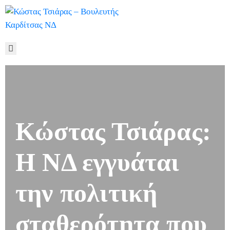
ΑΡΧΙΚΉ
ΒΙΟΓΡΑΦΙΚΌ
ΓΡΑΦΕΊΟ
ΤΎΠΟΥ
ΠΟΛΥΜΈΣΑ
ΕΠΙΚΟΙΝΩΝΊΑ
Κώστας Τσιάρας:
Η ΝΔ εγγυάται
την πολιτική
σταθερότητα που