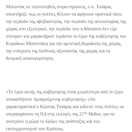
Μιλώντας σε πολυπληθείς συγκεντρώσεις, ο κ. Τσιάρας
υποστήριξε πως οι πολίτες θέλουν να αφήσουν οριστικά πίσω
την περίοδο της αβεβαιότητας, την περίοδο της ανυποληψίας της
χώρας στο εξωτερικό, την περίοδο που η θάλασσα δεν είχε
σύνορα» και χαρακτήρισε τεράστιο το έργο της κυβέρνησης του
Κυριάκου Μητσοτάκη για την αμυντική θωράκιση της χώρας,
την ενίσχυση της διεθνούς αξιοπιστίας της χώρας και τη
θεσμική ανασυγκρότηση.
«Το έργο αυτής της κυβέρνησης είναι μεγαλύτερο από το έργο
οποιασδήποτε προηγούμενης κυβέρνησης» είπε
χαρακτηριστικά ο Κώστας Τσιάρας και κάλεσε τους πολίτες να
ης
υπερψηφίσουν τη ΝΔ στις εκλογές της 21
Μαΐου, για να
συνεχίσει η χώρα το δρόμο της ανάπτυξης και του
εκσυγχρονισμού του Κράτους.