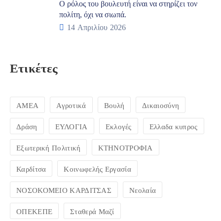
Ο ρόλος του βουλευτή είναι να στηρίζει τον
πολίτη, όχι να σιωπά.
14 Απριλίου 2026
Ετικέτες
ΑΜΕΑ
Αγροτικά
Βουλή
Δικαιοσύνη
Δράση
ΕΥΛΟΓΙΑ
Εκλογές
Ελλαδα κυπρος
Εξωτερική Πολιτική
ΚΤΗΝΟΤΡΟΦΙΑ
Καρδίτσα
Κοινωφελής Εργασία
ΝΟΣΟΚΟΜΕΙΟ ΚΑΡΔΙΤΣΑΣ
Νεολαία
ΟΠΕΚΕΠΕ
Σταθερά Μαζί