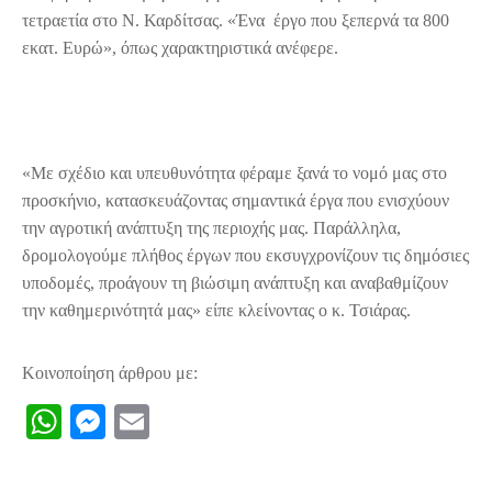
τετραετία στο Ν. Καρδίτσας. «Ένα έργο που ξεπερνά τα 800
εκατ. Ευρώ», όπως χαρακτηριστικά ανέφερε.
«Με σχέδιο και υπευθυνότητα φέραμε ξανά το νομό μας στο
προσκήνιο, κατασκευάζοντας σημαντικά έργα που ενισχύουν
την αγροτική ανάπτυξη της περιοχής μας. Παράλληλα,
δρομολογούμε πλήθος έργων που εκσυγχρονίζουν τις δημόσιες
υποδομές, προάγουν τη βιώσιμη ανάπτυξη και αναβαθμίζουν
την καθημερινότητά μας» είπε κλείνοντας ο κ. Τσιάρας.
Κοινοποίηση άρθρου με:
WhatsApp
Messenger
Email