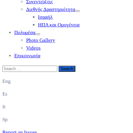
Συνεντεύξεις
Διεθνής Δραστηριότητα
Ισραήλ
ΗΠΑ και Ομογένεια
Πολυμέσα
Photo Gallery
Videos
Επικοινωνία
Eng
Es
It
Sp
Report an Issues