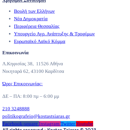
Χρήσιμοι Σύνδεσμοι
Βουλή των Ελλήνων
Νέα Δημοκρατία
Περιφέρεια Θεσσαλίας
Υπουργείο Αγρ. Ανάπτυξης & Τροφίμων
Ευρωπαϊκό Λαϊκό Κόμμα
Επικοινωνία
Λ.Κηφισίας 38, 11526 Αθήνα
Νικηταρά 62, 43100 Καρδίτσα
Ώρες Επικοινωνίας:
ΔΕ – ΠΑ: 8:00 πμ – 6:00 μμ
210 3248888
politikografeio@kostastsiaras.gr
Facebook-square
Instagram
Twitter
Youtube