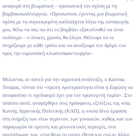
αναφορά στη βιωματική – προσωπική του σχέση με τη
βαμβακοκαλλιέργεια. «Προσωπικά, έχοντας μια βιωματική
σχέση με τη συγκεκριμένη καλλιέργεια λόγω της καταγωγής
μου, θέλω να σας πω ότι το βαμβάκι εξακολουθεί να είναι
πολύτιμο – ο λευκός χρυσός θα έλεγα. Θέλουμε να το
στηρίξουμε με κάθε τρόπο και να ανοίξουμε τον δρόμο του
προς την ευρωπαϊκή κλωστοϋφαντουργία».
Μιλώντας σε πάνελ για την αγροτική ανάπτυξη, ο Κώστας
Τσιάρας, τόνισε ότι «πρώτη προτεραιότητα είναι η Ευρώπη να
αποφασίσει τι σχεδιασμό έχει για τον πρωτογενή τομέα». Στο
πλαίσιο αυτό, αναφέρθηκε στις πρόσφατες εξελίξεις της νέας
Κοινής Αγροτικής Πολιτικής (ΚΑΠ), η οποία δίνει έμφαση
στη στήριξη των νέων αγροτών, των γυναικών, καθώς και των
παραγωγών σε ορεινές και μειονεκτικές περιοχές, ενώ
συμπλήρωσε πως «ένα θέμα το οποίο έθεσα και εγώ κι άλλοι