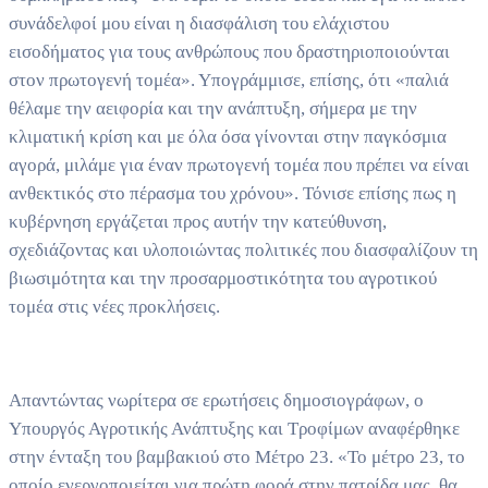
συνάδελφοί μου είναι η διασφάλιση του ελάχιστου
εισοδήματος για τους ανθρώπους που δραστηριοποιούνται
στον πρωτογενή τομέα». Υπογράμμισε, επίσης, ότι «παλιά
θέλαμε την αειφορία και την ανάπτυξη, σήμερα με την
κλιματική κρίση και με όλα όσα γίνονται στην παγκόσμια
αγορά, μιλάμε για έναν πρωτογενή τομέα που πρέπει να είναι
ανθεκτικός στο πέρασμα του χρόνου». Τόνισε επίσης πως η
κυβέρνηση εργάζεται προς αυτήν την κατεύθυνση,
σχεδιάζοντας και υλοποιώντας πολιτικές που διασφαλίζουν τη
βιωσιμότητα και την προσαρμοστικότητα του αγροτικού
τομέα στις νέες προκλήσεις.
Απαντώντας νωρίτερα σε ερωτήσεις δημοσιογράφων, ο
Υπουργός Αγροτικής Ανάπτυξης και Τροφίμων αναφέρθηκε
στην ένταξη του βαμβακιού στο Μέτρο 23. «Το μέτρο 23, το
οποίο ενεργοποιείται για πρώτη φορά στην πατρίδα μας, θα