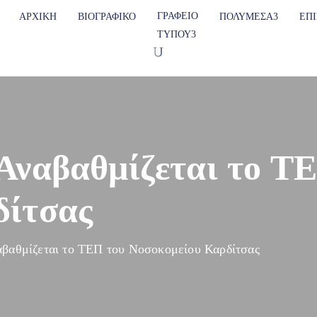
ΓΡΑΦΕΊΟ
ΑΡΧΙΚΉ
ΒΙΟΓΡΑΦΙΚΌ
ΠΟΛΥΜΈΣΑ
ΕΠ
ΤΎΠΟΥ
Αναβαθμίζεται το Τ
δίτσας
αβαθμίζεται το ΤΕΠ του Νοσοκομείου Καρδίτσας