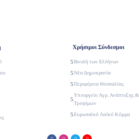
η
Χρήσιμοι Σύνδεσμοι
ό
Βουλή των Ελλήνων
που
Νέα Δημοκρατία
Περιφέρεια Θεσσαλίας
Υπουργείο Αγρ. Ανάπτυξης 
Τροφίμων
Ευρωπαϊκό Λαϊκό Κόμμα
ις