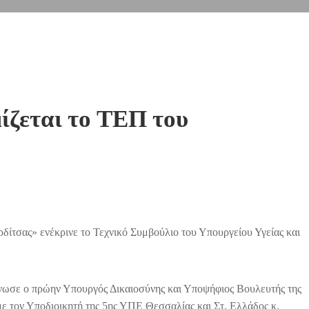
ίζεται το ΤΕΠ του
ίτσας» ενέκρινε το Τεχνικό Συμβούλιο του Υπουργείου Υγείας και
οίνωσε ο πρώην Υπουργός Δικαιοσύνης και Υποψήφιος Βουλευτής της
με τον Υποδιοικητή της 5ης ΥΠΕ Θεσσαλίας και Στ. Ελλάδος κ.