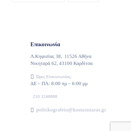
Επικοινωνία
Λ.Κηφισίας 38, 11526 Αθήνα
Νικηταρά 62, 43100 Καρδίτσα
Ώρες Επικοινωνίας:
ΔΕ – ΠΑ: 8:00 πμ – 6:00 μμ
&
210 3248888
politikografeio@kostastsiaras.gr