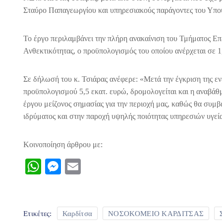
Σταύρο Παπαγεωργίου και υπηρεσιακούς παράγοντες του Υπου
Το έργο περιλαμβάνει την πλήρη ανακαίνιση του Τμήματος Ε
Ανθεκτικότητας, ο προϋπολογισμός του οποίου ανέρχεται σε 1
Σε δήλωσή του κ. Τσιάρας ανέφερε: «Μετά την έγκριση της ε
προϋπολογισμού 5,5 εκατ. ευρώ, δρομολογείται και η αναβάθ
έργου μείζονος σημασίας για την περιοχή μας, καθώς θα συμ
ιδρύματος και στην παροχή υψηλής ποιότητας υπηρεσιών υγεί
Κοινοποίηση άρθρου με:
WhatsApp
Messenger
Email
Ετικέτες:
Καρδίτσα
ΝΟΣΟΚΟΜΕΙΟ ΚΑΡΔΙΤΣΑΣ