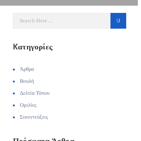
Kατηγορίες
Άρθρα
Βουλή
Δελτία Τύπου
Ομιλίες
Συνεντεύξεις
Πρόσφατα Άρθρα