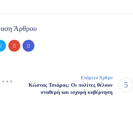
ραση Άρθρου
Επόμενο Άρθρο
Κώστας Τσιάρας: Οι πολίτες θέλουν
σταθερή και ισχυρή κυβέρνηση