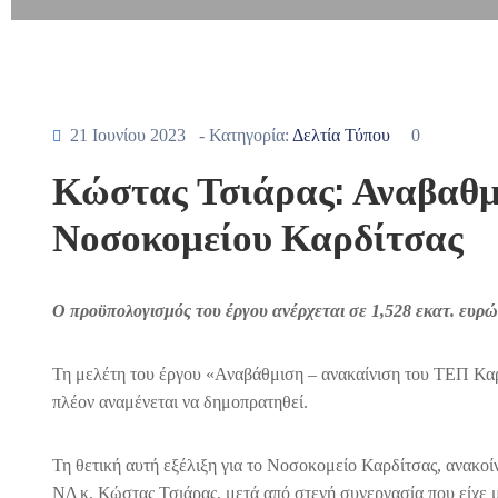
21 Ιουνίου 2023
- Κατηγορία:
Δελτία Τύπου
0
Κώστας Τσιάρας: Αναβαθμ
Νοσοκομείου Καρδίτσας
Ο προϋπολογισμός του έργου ανέρχεται σε 1,528 εκατ. ευρώ
Τη μελέτη του έργου «Αναβάθμιση – ανακαίνιση του ΤΕΠ Καρδ
πλέον αναμένεται να δημοπρατηθεί.
Τη θετική αυτή εξέλιξη για το Νοσοκομείο Καρδίτσας, ανακ
ΝΔ κ. Κώστας Τσιάρας, μετά από στενή συνεργασία που είχε 