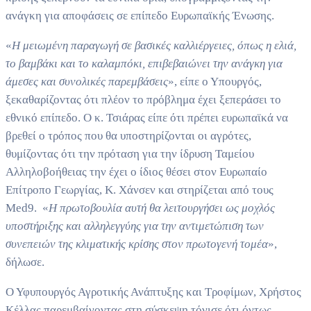
ανάγκη για αποφάσεις σε επίπεδο Ευρωπαϊκής Ένωσης.
«
Η μειωμένη παραγωγή σε βασικές καλλιέργειες, όπως η ελιά,
το βαμβάκι και το καλαμπόκι, επιβεβαιώνει την ανάγκη για
άμεσες και συνολικές παρεμβάσεις
», είπε ο Υπουργός,
ξεκαθαρίζοντας ότι πλέον το πρόβλημα έχει ξεπεράσει το
εθνικό επίπεδο. Ο κ. Τσιάρας είπε ότι πρέπει ευρωπαϊκά να
βρεθεί ο τρόπος που θα υποστηρίζονται οι αγρότες,
θυμίζοντας ότι την πρόταση για την ίδρυση Ταμείου
Αλληλοβοήθειας την έχει ο ίδιος θέσει στον Ευρωπαίο
Επίτροπο Γεωργίας, Κ. Χάνσεν και στηρίζεται από τους
Med9. «
Η πρωτοβουλία αυτή θα λειτουργήσει ως μοχλός
υποστήριξης και αλληλεγγύης για την αντιμετώπιση των
συνεπειών της κλιματικής κρίσης στον πρωτογενή τομέα
»,
δήλωσε.
Ο Υφυπουργός Αγροτικής Ανάπτυξης και Τροφίμων, Χρήστος
Κέλλας παρεμβαίνοντας στη σύσκεψη τόνισε ότι όντως