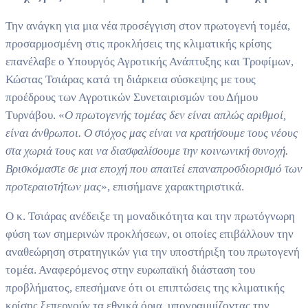
Την ανάγκη για μια νέα προσέγγιση στον πρωτογενή τομέα,
προσαρμοσμένη στις προκλήσεις της κλιματικής κρίσης
επανέλαβε ο Υπουργός Αγροτικής Ανάπτυξης και Τροφίμων,
Κώστας Τσιάρας κατά τη διάρκεια σύσκεψης με τους
προέδρους των Αγροτικών Συνεταιρισμών του Δήμου
Τυρνάβου. «
Ο πρωτογενής τομέας δεν είναι απλώς αριθμοί,
είναι άνθρωποι. Ο στόχος μας είναι να κρατήσουμε τους νέους
στα χωριά τους και να διασφαλίσουμε την κοινωνική συνοχή.
Βρισκόμαστε σε μια εποχή που απαιτεί επαναπροσδιορισμό των
προτεραιοτήτων μας
», επισήμανε χαρακτηριστικά.
Ο κ. Τσιάρας ανέδειξε τη μοναδικότητα και την πρωτόγνωρη
φύση των σημερινών προκλήσεων, οι οποίες επιβάλλουν την
αναθεώρηση στρατηγικών για την υποστήριξη του πρωτογενή
τομέα. Αναφερόμενος στην ευρωπαϊκή διάσταση του
προβλήματος, επεσήμανε ότι οι επιπτώσεις της κλιματικής
κρίσης ξεπερνούν τα εθνικά όρια, υπογραμμίζοντας την