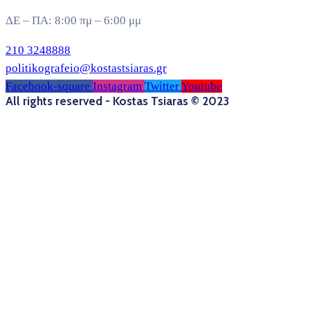
ΔΕ – ΠΑ: 8:00 πμ – 6:00 μμ
210 3248888
politikografeio@kostastsiaras.gr
Facebook-square
Instagram
Twitter
Youtube
All rights reserved - Kostas Tsiaras © 2023