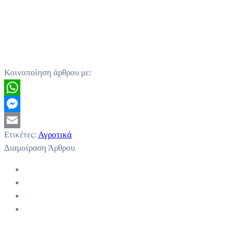
Κοινοποίηση άρθρου με:
WhatsApp
Messenger
Ετικέτες:
Αγροτικά
Email
Διαμοίραση Άρθρου