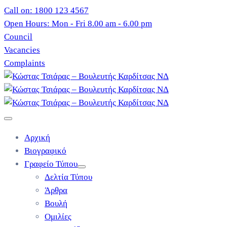
Call on: 1800 123 4567
Open Hours: Mon - Fri 8.00 am - 6.00 pm
Council
Vacancies
Complaints
Αρχική
Βιογραφικό
Γραφείο Τύπου
Δελτία Τύπου
Άρθρα
Βουλή
Ομιλίες