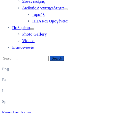
Συνεντεύξεις
Διεθνής Δραστηριότητα
Ισραήλ
ΗΠΑ και Ομογένεια
Πολυμέσα
Photo Gallery
Videos
Επικοινωνία
Eng
Es
It
Sp
Report an Issues