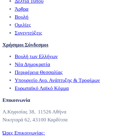
Δελτία Τύπου
Άρθρα
Βουλή
Ομιλίες
Συνεντεύξεις
Χρήσιμοι Σύνδεσμοι
Βουλή των Ελλήνων
Νέα Δημοκρατία
Περιφέρεια Θεσσαλίας
Υπουργείο Αγρ. Ανάπτυξης & Τροφίμων
Ευρωπαϊκό Λαϊκό Κόμμα
Επικοινωνία
Λ.Κηφισίας 38, 11526 Αθήνα
Νικηταρά 62, 43100 Καρδίτσα
Ώρες Επικοινωνίας: