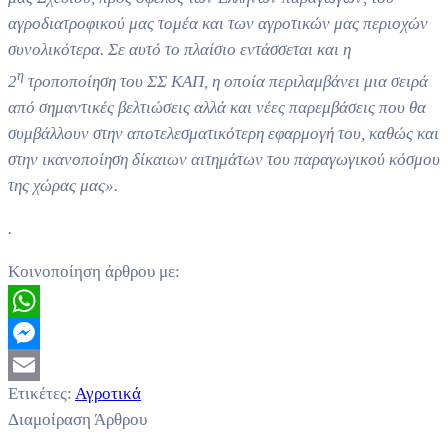
αγροδιατροφικού μας τομέα και των αγροτικών μας περιοχών
συνολικότερα. Σε αυτό το πλαίσιο εντάσσεται και η
η
2
τροποποίηση του ΣΣ ΚΑΠ, η οποία περιλαμβάνει μια σειρά
από σημαντικές βελτιώσεις αλλά και νέες παρεμβάσεις που θα
συμβάλλουν στην αποτελεσματικότερη εφαρμογή του, καθώς και
στην ικανοποίηση δίκαιων αιτημάτων του παραγωγικού κόσμου
της χώρας μας».
.
Κοινοποίηση άρθρου με:
WhatsApp
Messenger
Ετικέτες:
Αγροτικά
Email
Διαμοίραση Άρθρου