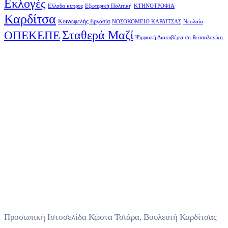
Εκλογές
Ελλαδα κυπρος
Εξωτερική Πολιτική
ΚΤΗΝΟΤΡΟΦΙΑ
Καρδίτσα
Κοινωφελής Εργασία
ΝΟΣΟΚΟΜΕΙΟ ΚΑΡΔΙΤΣΑΣ
Νεολαία
Σταθερά Μαζί
ΟΠΕΚΕΠΕ
Ψηφιακή Διακυβέρνηση
θεσσαλονίκη
Προσωπική Ιστοσελίδα Κώστα Τσιάρα, Βουλευτή Καρδίτσας