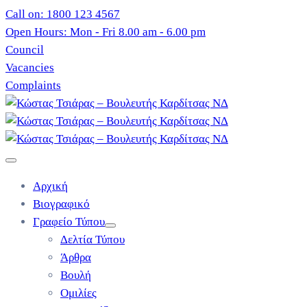
Call on: 1800 123 4567
Open Hours: Mon - Fri 8.00 am - 6.00 pm
Council
Vacancies
Complaints
Αρχική
Βιογραφικό
Γραφείο Τύπου
Δελτία Τύπου
Άρθρα
Βουλή
Ομιλίες