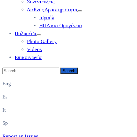
Συνεντεύξεις
Διεθνής Δραστηριότητα
Ισραήλ
ΗΠΑ και Ομογένεια
Πολυμέσα
Photo Gallery
Videos
Επικοινωνία
Eng
Es
It
Sp
Report an Issues