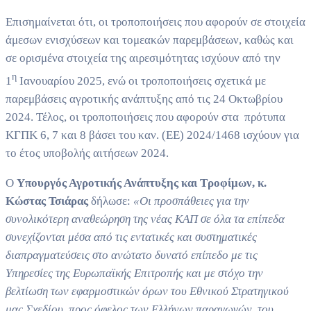
Επισημαίνεται ότι, οι τροποποιήσεις που αφορούν σε στοιχεία
άμεσων ενισχύσεων και τομεακών παρεμβάσεων, καθώς και
σε ορισμένα στοιχεία της αιρεσιμότητας ισχύουν από την
η
1
Ιανουαρίου 2025, ενώ οι τροποποιήσεις σχετικά με
παρεμβάσεις αγροτικής ανάπτυξης από τις 24 Οκτωβρίου
2024. Τέλος, οι τροποποιήσεις που αφορούν στα πρότυπα
ΚΓΠΚ 6, 7 και 8 βάσει του καν. (ΕΕ) 2024/1468 ισχύουν για
το έτος υποβολής αιτήσεων 2024.
Ο
Υπουργός Αγροτικής Ανάπτυξης και Τροφίμων, κ.
Κώστας Τσιάρας
δήλωσε:
«Οι προσπάθειες για την
συνολικότερη αναθεώρηση της νέας ΚΑΠ σε όλα τα επίπεδα
συνεχίζονται μέσα από τις εντατικές και συστηματικές
διαπραγματεύσεις στο ανώτατο δυνατό επίπεδο με τις
Υπηρεσίες της Ευρωπαϊκής Επιτροπής και με στόχο την
βελτίωση των εφαρμοστικών όρων του Εθνικού Στρατηγικού
μας Σχεδίου, προς όφελος των Ελλήνων παραγωγών, του