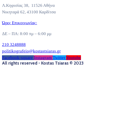
Λ.Κηφισίας 38, 11526 Αθήνα
Νικηταρά 62, 43100 Καρδίτσα
Ώρες Επικοινωνίας:
ΔΕ – ΠΑ: 8:00 πμ – 6:00 μμ
210 3248888
politikografeio@kostastsiaras.gr
Facebook-square
Instagram
Twitter
Youtube
All rights reserved - Kostas Tsiaras © 2023