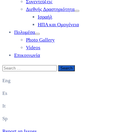
Συνεντεύξεις
Διεθνής Δραστηριότητα
Ισραήλ
ΗΠΑ και Ομογένεια
Πολυμέσα
Photo Gallery
Videos
Επικοινωνία
Eng
Es
It
Sp
Report an Issues