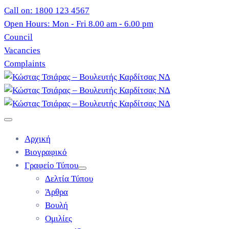
Call on: 1800 123 4567
Open Hours: Mon - Fri 8.00 am - 6.00 pm
Council
Vacancies
Complaints
Αρχική
Βιογραφικό
Γραφείο Τύπου
Δελτία Τύπου
Άρθρα
Βουλή
Ομιλίες