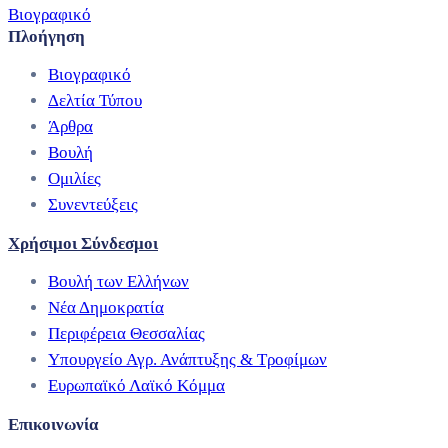
Βιογραφικό
Πλοήγηση
Βιογραφικό
Δελτία Τύπου
Άρθρα
Βουλή
Ομιλίες
Συνεντεύξεις
Χρήσιμοι Σύνδεσμοι
Βουλή των Ελλήνων
Νέα Δημοκρατία
Περιφέρεια Θεσσαλίας
Υπουργείο Αγρ. Ανάπτυξης & Τροφίμων
Ευρωπαϊκό Λαϊκό Κόμμα
Επικοινωνία