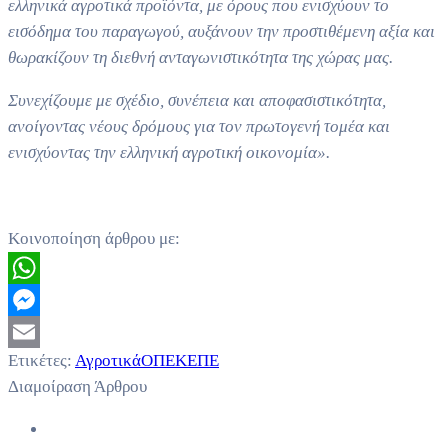
ελληνικά αγροτικά προϊόντα, με όρους που ενισχύουν το
εισόδημα του παραγωγού, αυξάνουν την προστιθέμενη αξία και
θωρακίζουν τη διεθνή ανταγωνιστικότητα της χώρας μας.
Συνεχίζουμε με σχέδιο, συνέπεια και αποφασιστικότητα,
ανοίγοντας νέους δρόμους για τον πρωτογενή τομέα και
ενισχύοντας την ελληνική αγροτική οικονομία».
Κοινοποίηση άρθρου με:
WhatsApp
Messenger
Ετικέτες:
Αγροτικά
ΟΠΕΚΕΠΕ
Email
Διαμοίραση Άρθρου