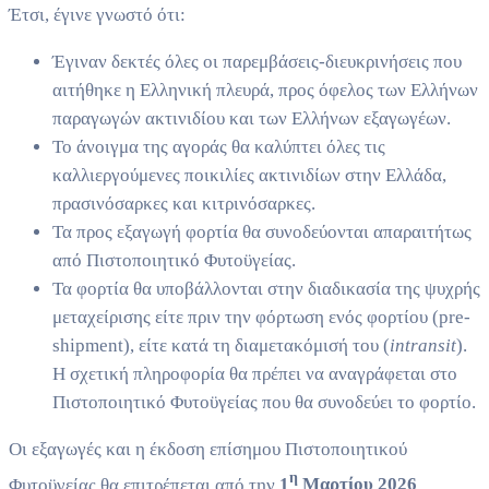
Έτσι, έγινε γνωστό ότι:
Έγιναν δεκτές όλες οι παρεμβάσεις-διευκρινήσεις που
αιτήθηκε η Ελληνική πλευρά, προς όφελος των Ελλήνων
παραγωγών ακτινιδίου και των Ελλήνων εξαγωγέων.
Το άνοιγμα της αγοράς θα καλύπτει όλες τις
καλλιεργούμενες ποικιλίες ακτινιδίων στην Ελλάδα,
πρασινόσαρκες και κιτρινόσαρκες.
Τα προς εξαγωγή φορτία θα συνοδεύονται απαραιτήτως
από Πιστοποιητικό Φυτοϋγείας.
Τα φορτία θα υποβάλλονται στην διαδικασία της ψυχρής
μεταχείρισης είτε πριν την φόρτωση ενός φορτίου (pre-
shipment), είτε κατά τη διαμετακόμισή του (
intransit
).
Η σχετική πληροφορία θα πρέπει να αναγράφεται στο
Πιστοποιητικό Φυτοϋγείας που θα συνοδεύει το φορτίο.
Οι εξαγωγές και η έκδοση επίσημου Πιστοποιητικού
η
Φυτοϋγείας θα επιτρέπεται από την
1
Μαρτίου 2026
.