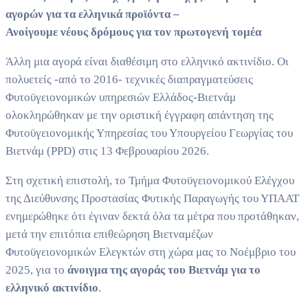
αγορών για τα ελληνικά προϊόντα –
Ανοίγουμε νέους δρόμους για τον πρωτογενή τομέα
Άλλη μια αγορά είναι διαθέσιμη στο ελληνικό ακτινίδιο. Οι
πολυετείς -από το 2016- τεχνικές διαπραγματεύσεις
Φυτοϋγειονομικών υπηρεσιών Ελλάδος-Βιετνάμ
ολοκληρώθηκαν με την οριστική έγγραφη απάντηση της
Φυτοϋγειονομικής Υπηρεσίας του Υπουργείου Γεωργίας του
Βιετνάμ (PPD) στις 13 Φεβρουαρίου 2026.
Στη σχετική επιστολή, το Τμήμα Φυτοϋγειονομικού Ελέγχου
της Διεύθυνσης Προστασίας Φυτικής Παραγωγής του ΥΠΑΑΤ
ενημερώθηκε ότι έγιναν δεκτά όλα τα μέτρα που προτάθηκαν,
μετά την επιτόπια επιθεώρηση Βιετναμέζων
Φυτοϋγειονομικών Ελεγκτών στη χώρα μας το Νοέμβριο του
2025, για το
άνοιγμα της αγοράς του Βιετνάμ για το
ελληνικό ακτινίδιο
.