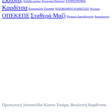
Ελλαδα κυπρος
Εξωτερική Πολιτική
ΚΤΗΝΟΤΡΟΦΙΑ
Καρδίτσα
Κοινωφελής Εργασία
ΝΟΣΟΚΟΜΕΙΟ ΚΑΡΔΙΤΣΑΣ
Νεολαία
Σταθερά Μαζί
ΟΠΕΚΕΠΕ
Ψηφιακή Διακυβέρνηση
θεσσαλονίκη
Προσωπική Ιστοσελίδα Κώστα Τσιάρα, Βουλευτή Καρδίτσας