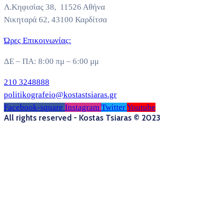
Λ.Κηφισίας 38, 11526 Αθήνα
Νικηταρά 62, 43100 Καρδίτσα
Ώρες Επικοινωνίας:
ΔΕ – ΠΑ: 8:00 πμ – 6:00 μμ
210 3248888
politikografeio@kostastsiaras.gr
Facebook-square
Instagram
Twitter
Youtube
All rights reserved - Kostas Tsiaras © 2023