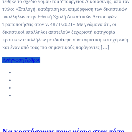
τέθηκε το σχέδιο νόμου του Υπουργείου Δικαιοσύνης, υπό τον
τίτλο: «Επιλογή, κατάρτιση και επιμόρφωση των δικαστικών
υπαλλήλων στην Εθνική Σχολή Δικαστικών Λειτουργών –
Τροποποιήσεις στον ν. 4871/2021».Με γνώμονα ότι, οι
δικαστικοί υπάλληλοι αποτελούν ξεχωριστή κατηγορία
κρατικών υπαλλήλων με ιδιαίτερη συνταγματική κατοχύρωση
και έναν από τους πιο σημαντικούς παράγοντες […]
Ανάγνωση Άρθρου
Να κρατήσουμε τους νέους στον τόπο