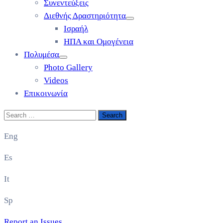
Συνεντεύξεις
Διεθνής Δραστηριότητα
Ισραήλ
ΗΠΑ και Ομογένεια
Πολυμέσα
Photo Gallery
Videos
Επικοινωνία
Eng
Es
It
Sp
Report an Issues