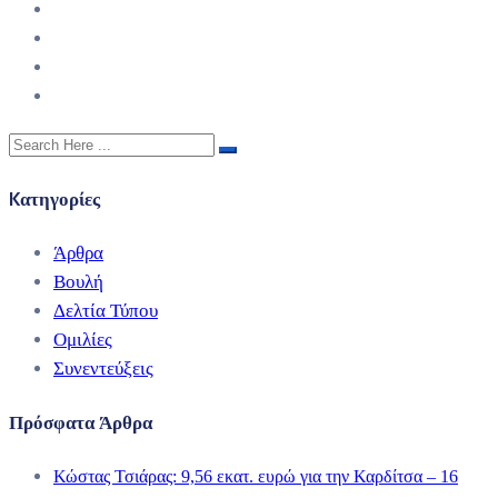
Kατηγορίες
Άρθρα
Βουλή
Δελτία Τύπου
Ομιλίες
Συνεντεύξεις
Πρόσφατα Άρθρα
Κώστας Τσιάρας: 9,56 εκατ. ευρώ για την Καρδίτσα – 16