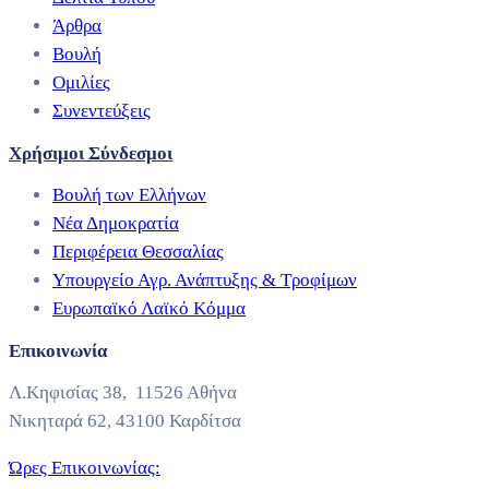
Άρθρα
Βουλή
Ομιλίες
Συνεντεύξεις
Χρήσιμοι Σύνδεσμοι
Βουλή των Ελλήνων
Νέα Δημοκρατία
Περιφέρεια Θεσσαλίας
Υπουργείο Αγρ. Ανάπτυξης & Τροφίμων
Ευρωπαϊκό Λαϊκό Κόμμα
Επικοινωνία
Λ.Κηφισίας 38, 11526 Αθήνα
Νικηταρά 62, 43100 Καρδίτσα
Ώρες Επικοινωνίας: