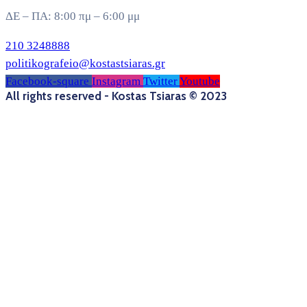
ΔΕ – ΠΑ: 8:00 πμ – 6:00 μμ
210 3248888
politikografeio@kostastsiaras.gr
Facebook-square
Instagram
Twitter
Youtube
All rights reserved - Kostas Tsiaras © 2023