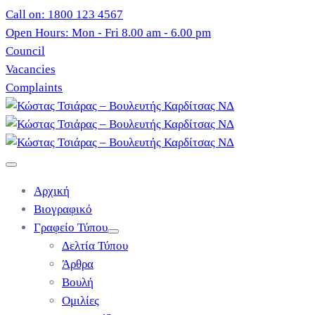
Call on: 1800 123 4567
Open Hours: Mon - Fri 8.00 am - 6.00 pm
Council
Vacancies
Complaints
Αρχική
Βιογραφικό
Γραφείο Τύπου
Δελτία Τύπου
Άρθρα
Βουλή
Ομιλίες