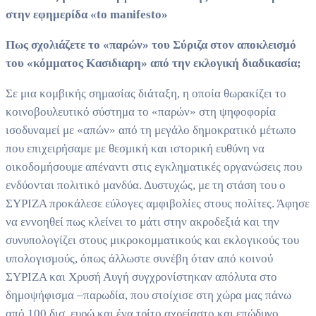
στην εφημερίδα «to manifesto»
Πως σχολιάζετε το «παρών» του Σύριζα στον αποκλεισμό
του «κόμματος Κασιδιαρη» από την εκλογική διαδικασία;
Σε μια κομβικής σημασίας διάταξη, η οποία θωρακίζει το
κοινοβουλευτικό σύστημα το «παρών» στη ψηφοφορία
ισοδυναμεί με «απών» από τη μεγάλο δημοκρατικό μέτωπο
που επιχειρήσαμε με θεσμική και ιστορική ευθύνη να
οικοδομήσουμε απέναντι στις εγκληματικές οργανώσεις που
ενδύονται πολιτικό μανδύα. Δυστυχώς, με τη στάση του ο
ΣΥΡΙΖΑ προκάλεσε εύλογες αμφιβολίες στους πολίτες. Άφησε
να εννοηθεί πως κλείνει το μάτι στην ακροδεξιά και την
συνυπολογίζει στους μικροκομματικούς και εκλογικούς του
υπολογισμούς, όπως άλλωστε συνέβη όταν από κοινού
ΣΥΡΙΖΑ και Χρυσή Αυγή συγχρονίστηκαν απόλυτα στο
δημοψήφισμα –παρωδία, που στοίχισε στη χώρα μας πάνω
από 100 δισ. ευρώ και ένα τρίτο αχρείαστο και επώδυνο