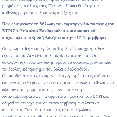
μνημόνιο για όλους τους Έλληνες. Η υπευθυνότητα του
καθενός μετριέται τελικά στις πράξεις του.
Πως ερμηνεύετε τη δήλωση του τομεάρχη Δικαιοσύνης του
ΣΥΡΙΖΑ Θεόφιλου Ξανθόπουλου που ουσιαστικά
διαχωρίζει τη «Χρυσή Αυγή» από την «17 Νομέμβρη»;
Οι εγκληματίες είναι εγκληματίες. Δεν έχουν χρώμα, δεν
έχουν κόμμα. Δεν είναι πολιτικοί, είναι ποινικοί. Οι
δολοφονίες ανθρώπων δεν μπορούν να δικαιολογούνται από
το ιδεολογικό πρόσημο που βάζει ο δολοφόνος.
Οποιοσδήποτε επιχειρούμενος διαχωρισμός του εγκλήματος,
επομένως, απλά ρίχνει νερό στον μύλο εκείνων που θέλουν να
δώσουν στα εγκλήματά τους πολιτικά κίνητρα.
Αντιλαμβάνομαι πως η ανερμάτιστη πολιτική του ΣΥΡΙΖΑ,
οδηγεί τα στελέχη του σε επαναλαμβανόμενα λεκτικά
ατοπήματα. Εκτιμώ, τελικά, πως τέτοιες δηλώσεις
προσβάλλουν τα αισθήματα του δημοκρατικού κόσμου. Δεν