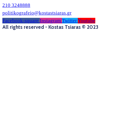
210 3248888
politikografeio@kostastsiaras.gr
Facebook-square
Instagram
Twitter
Youtube
All rights reserved - Kostas Tsiaras © 2023