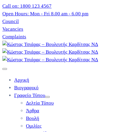
Call on: 1800 123 4567
Open Hours: Mon - Fri 8.00 am - 6.00 pm
Council
Vacancies
Complaints
Αρχική
Βιογραφικό
Γραφείο Τύπου
Δελτία Τύπου
Άρθρα
Βουλή
Ομιλίες