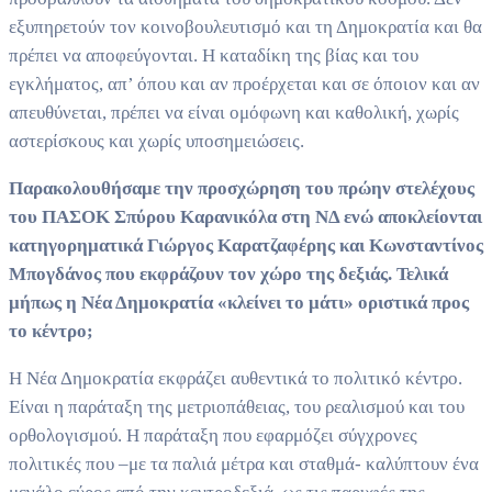
εξυπηρετούν τον κοινοβουλευτισμό και τη Δημοκρατία και θα
πρέπει να αποφεύγονται. Η καταδίκη της βίας και του
εγκλήματος, απ’ όπου και αν προέρχεται και σε όποιον και αν
απευθύνεται, πρέπει να είναι ομόφωνη και καθολική, χωρίς
αστερίσκους και χωρίς υποσημειώσεις.
Παρακολουθήσαμε την προσχώρηση του πρώην στελέχους
του ΠΑΣΟΚ Σπύρου Καρανικόλα στη ΝΔ ενώ αποκλείονται
κατηγορηματικά Γιώργος Καρατζαφέρης και Κωνσταντίνος
Μπογδάνος που εκφράζουν τον χώρο της δεξιάς. Τελικά
μήπως η Νέα Δημοκρατία «κλείνει το μάτι» οριστικά προς
το κέντρο;
Η Νέα Δημοκρατία εκφράζει αυθεντικά το πολιτικό κέντρο.
Είναι η παράταξη της μετριοπάθειας, του ρεαλισμού και του
ορθολογισμού. Η παράταξη που εφαρμόζει σύγχρονες
πολιτικές που –με τα παλιά μέτρα και σταθμά- καλύπτουν ένα