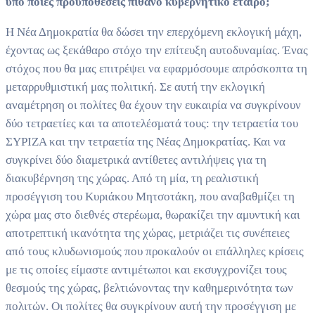
υπό ποιες προϋποθέσεις πιθανό κυβερνητικό εταίρο;
Η Νέα Δημοκρατία θα δώσει την επερχόμενη εκλογική μάχη,
έχοντας ως ξεκάθαρο στόχο την επίτευξη αυτοδυναμίας. Ένας
στόχος που θα μας επιτρέψει να εφαρμόσουμε απρόσκοπτα τη
μεταρρυθμιστική μας πολιτική. Σε αυτή την εκλογική
αναμέτρηση οι πολίτες θα έχουν την ευκαιρία να συγκρίνουν
δύο τετραετίες και τα αποτελέσματά τους: την τετραετία του
ΣΥΡΙΖΑ και την τετραετία της Νέας Δημοκρατίας. Και να
συγκρίνει δύο διαμετρικά αντίθετες αντιλήψεις για τη
διακυβέρνηση της χώρας. Από τη μία, τη ρεαλιστική
προσέγγιση του Κυριάκου Μητσοτάκη, που αναβαθμίζει τη
χώρα μας στο διεθνές στερέωμα, θωρακίζει την αμυντική και
αποτρεπτική ικανότητα της χώρας, μετριάζει τις συνέπειες
από τους κλυδωνισμούς που προκαλούν οι επάλληλες κρίσεις
με τις οποίες είμαστε αντιμέτωποι και εκσυγχρονίζει τους
θεσμούς της χώρας, βελτιώνοντας την καθημερινότητα των
πολιτών. Οι πολίτες θα συγκρίνουν αυτή την προσέγγιση με