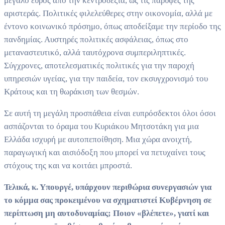
μεγάλο εύρος από την κεντροδεξιά, ως τις παρυφές της
αριστεράς. Πολιτικές φιλελεύθερες στην οικονομία, αλλά με
έντονο κοινωνικό πρόσημο, όπως αποδείξαμε την περίοδο της
πανδημίας. Αυστηρές πολιτικές ασφάλειας, όπως στο
μεταναστευτικό, αλλά ταυτόχρονα συμπεριληπτικές.
Σύγχρονες, αποτελεσματικές πολιτικές για την παροχή
υπηρεσιών υγείας, για την παιδεία, τον εκσυγχρονισμό του
Κράτους και τη θωράκιση των θεσμών.
Σε αυτή τη μεγάλη προσπάθεια είναι ευπρόσδεκτοι όλοι όσοι
ασπάζονται το όραμα του Κυριάκου Μητσοτάκη για μια
Ελλάδα ισχυρή με αυτοπεποίθηση. Μια χώρα ανοιχτή,
παραγωγική και αισιόδοξη που μπορεί να πετυχαίνει τους
στόχους της και να κοιτάει μπροστά.
Τελικά, κ. Υπουργέ, υπάρχουν περιθώρια συνεργασιών για
το κόμμα σας προκειμένου να σχηματιστεί Κυβέρνηση σε
περίπτωση μη αυτοδυναμίας; Ποιον «βλέπετε», γιατί και