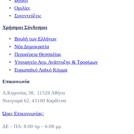
Βουλή
Ομιλίες
Συνεντεύξεις
Χρήσιμοι Σύνδεσμοι
Βουλή των Ελλήνων
Νέα Δημοκρατία
Περιφέρεια Θεσσαλίας
Υπουργείο Αγρ. Ανάπτυξης & Τροφίμων
Ευρωπαϊκό Λαϊκό Κόμμα
Επικοινωνία
Λ.Κηφισίας 38, 11526 Αθήνα
Νικηταρά 62, 43100 Καρδίτσα
Ώρες Επικοινωνίας:
ΔΕ – ΠΑ: 8:00 πμ – 6:00 μμ