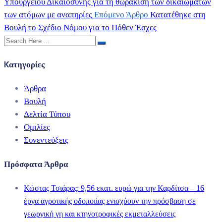
Υπουργείου Δικαιοσύνης για τη θωράκιση των δικαιωμάτων
των ατόμων με αναπηρίες
Επόμενο Άρθρο
Κατατέθηκε στη
Βουλή το Σχέδιο Νόμου για το Πόθεν Έσχες
Kατηγορίες
Άρθρα
Βουλή
Δελτία Τύπου
Ομιλίες
Συνεντεύξεις
Πρόσφατα Άρθρα
Κώστας Τσιάρας: 9,56 εκατ. ευρώ για την Καρδίτσα – 16
έργα αγροτικής οδοποιίας ενισχύουν την πρόσβαση σε
γεωργική γη και κτηνοτροφικές εκμεταλλεύσεις