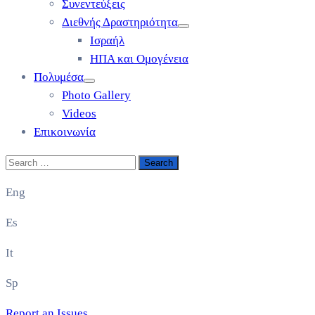
Συνεντεύξεις
Διεθνής Δραστηριότητα
Ισραήλ
ΗΠΑ και Ομογένεια
Πολυμέσα
Photo Gallery
Videos
Επικοινωνία
Eng
Es
It
Sp
Report an Issues