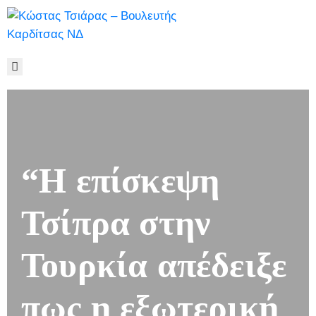
ΑΡΧΙΚΉ
ΒΙΟΓΡΑΦΙΚΌ
ΓΡΑΦΕΊΟ
ΤΎΠΟΥ
ΠΟΛΥΜΈΣΑ
ΕΠΙΚΟΙΝΩΝΊΑ
“Η επίσκεψη
Τσίπρα στην
Τουρκία απέδειξε
πως η εξωτερική