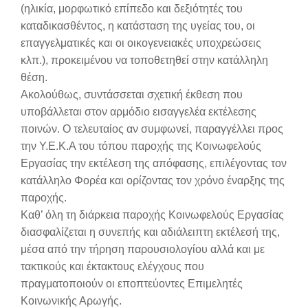
(ηλικία, μορφωτικό επίπεδο και δεξιότητές του
καταδικασθέντος, η κατάσταση της υγείας του, οι
επαγγελματικές και οι οικογενειακές υποχρεώσεις
κλπ.), προκειμένου να τοποθετηθεί στην κατάλληλη
θέση.
Ακολούθως, συντάσσεται σχετική έκθεση που
υποβάλλεται στον αρμόδιο εισαγγελέα εκτέλεσης
ποινών. Ο τελευταίος αν συμφωνεί, παραγγέλλει προς
την Υ.Ε.Κ.Α του τόπου παροχής της Κοινωφελούς
Εργασίας την εκτέλεση της απόφασης, επιλέγοντας τον
κατάλληλο Φορέα και ορίζοντας τον χρόνο έναρξης της
παροχής.
Καθ’ όλη τη διάρκεια παροχής Κοινωφελούς Εργασίας
διασφαλίζεται η συνεπής και αδιάλειπτη εκτέλεσή της,
μέσα από την τήρηση παρουσιολογίου αλλά και με
τακτικούς και έκτακτους ελέγχους που
πραγματοποιούν οι εποπτεύοντες Επιμελητές
Κοινωνικής Αρωγής.